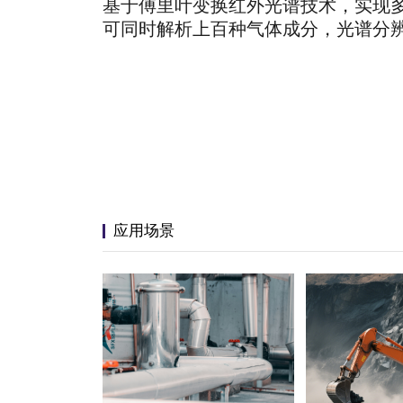
基于傅里叶变换红外光谱技术，实现多
可同时解析上百种气体成分，光谱分辨
应用场景