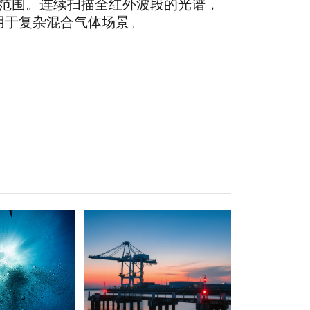
度范围。连续扫描全红外波段的光谱，
适用于复杂混合气体场景。