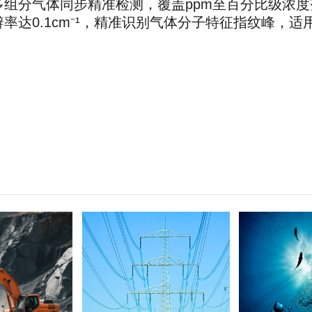
组分气体同步精准检测，覆盖ppm至百分比级浓
率达0.1cm⁻¹，精准识别气体分子特征指纹峰，